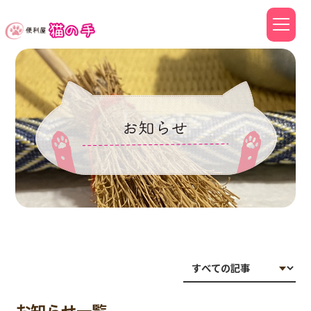
toggle
navigat
お知らせ一覧